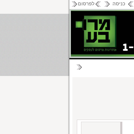
כניסה
לפרסום