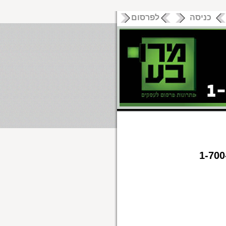
כניסה
לפרסום