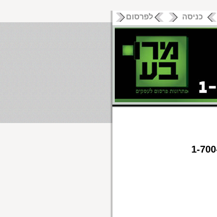
כניסה
לפרסום