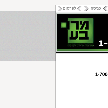
כניסה
לפרסום