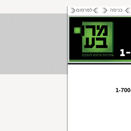
כניסה
לפרסום