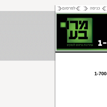
כניסה
לפרסום