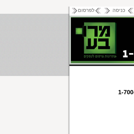
כניסה
לפרסום