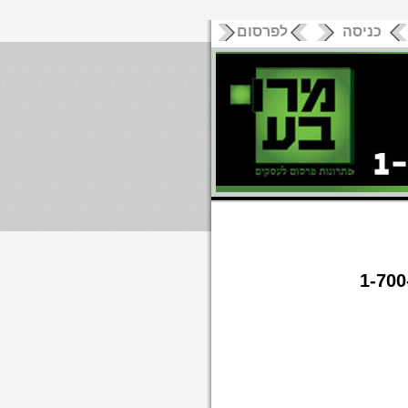
כניסה
לפרסום