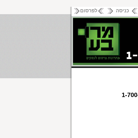
כניסה
לפרסום