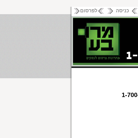
כניסה
לפרסום