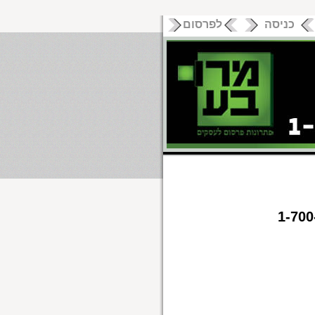
כניסה
לפרסום