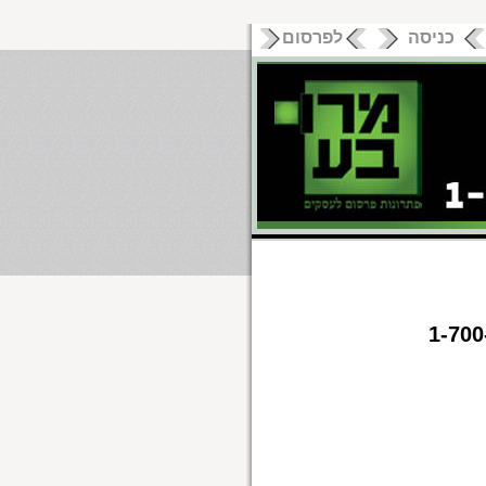
כניסה
לפרסום