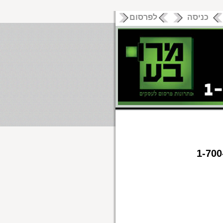
כניסה
לפרסום