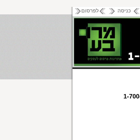
כניסה
לפרסום