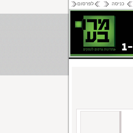
כניסה
לפרסום