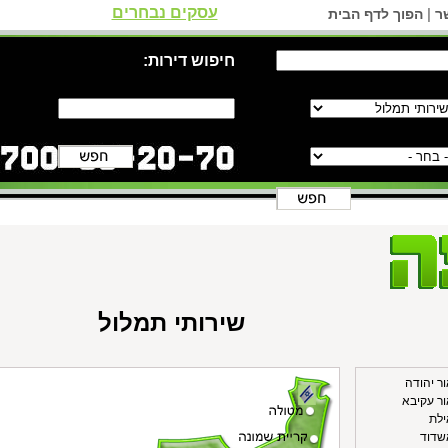
עסקים נבחרים
|
ר
הפוך לדף הבית
חיפוש דירות:
שירותי תמלול
ור יהודה
ור עקיבא
ילת
שדוד