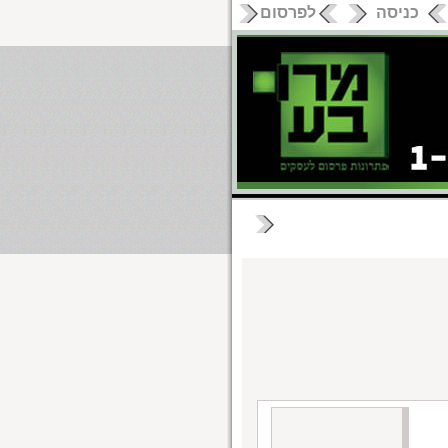
כניסה
לפרסום