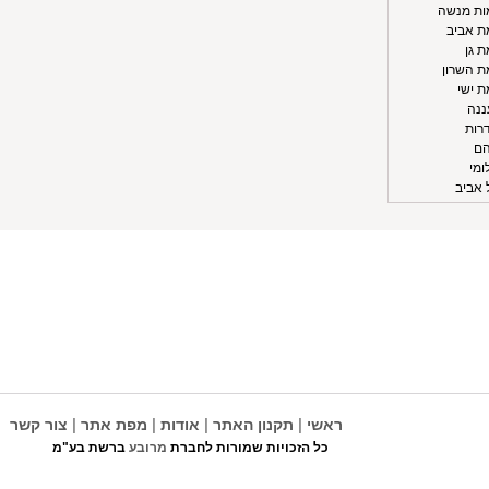
מות מנשה
ת אביב
ת גן
ת השרון
ת ישי
ננה
רות
הם
ומי
 אביב
|
|
|
|
ראשי
תקנון האתר
אודות
מפת אתר
צור קשר
כל הזכויות שמורות לחברת
מרובע
ברשת בע"מ