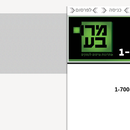
כניסה
לפרסום