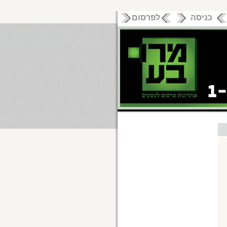
כניסה
לפרסום