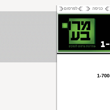
כניסה
לפרסום