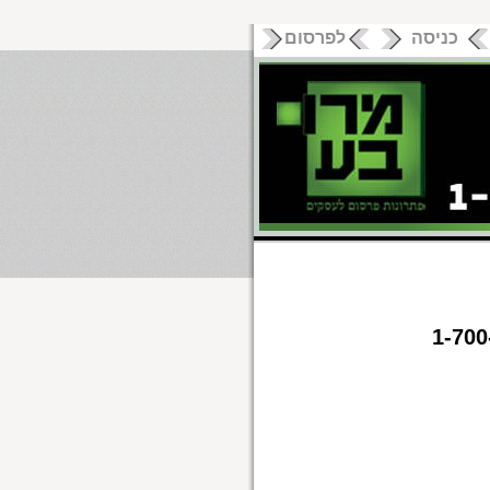
כניסה
לפרסום