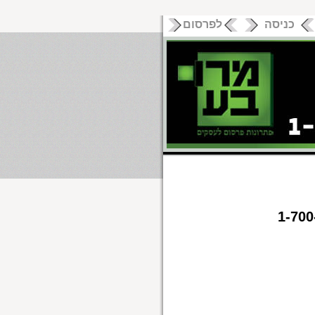
כניסה
לפרסום