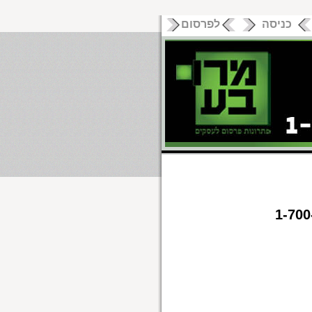
כניסה
לפרסום