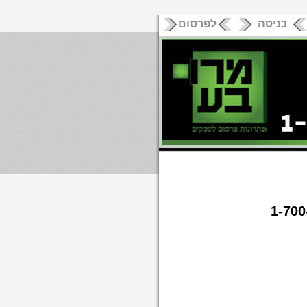
כניסה
לפרסום