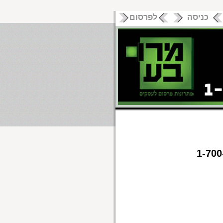
כניסה
לפרסום