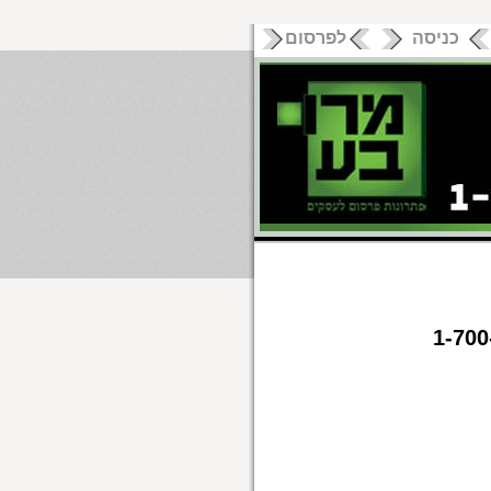
כניסה
לפרסום